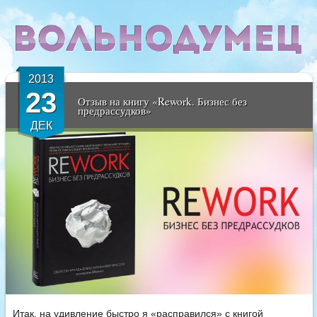
2013
23
Отзыв на книгу «Rework. Бизнес без
предрассудков»
ДЕК
Итак, на удивление быстро я «расправился» с книгой