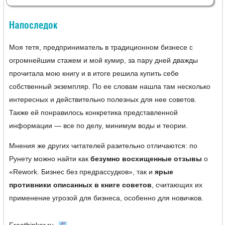
Напоследок
Моя тетя, предприниматель в традиционном бизнесе с
огромнейшим стажем и мой кумир, за пару дней дважды
прочитала мою книгу и в итоге решила купить себе
собственный экземпляр. По ее словам нашла там несколько
интересных и действительно полезных для нее советов.
Также ей понравилось конкретика представленной
информации — все по делу, минимум воды и теории.
Мнения же других читателей разительно отличаются: по
Рунету можно найти как
безумно восхищенные отзывы
о
«Rework. Бизнес без предрассудков», так и
ярые
противники описанных в книге советов
, считающих их
применение угрозой для бизнеса, особенно для новичков.
Freethinker.ru