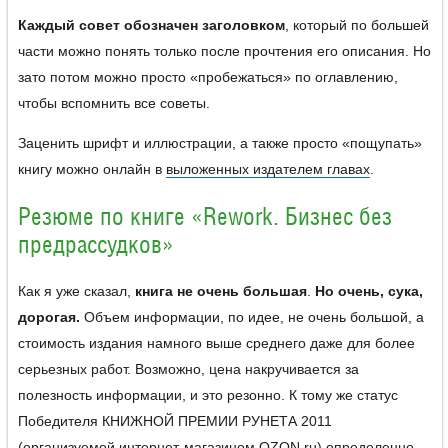
Каждый совет обозначен заголовком
, который по большей
части можно понять только после прочтения его описания. Но
зато потом можно просто «пробежаться» по оглавлению,
чтобы вспомнить все советы.
Заценить шрифт и иллюстрации, а также просто «пощупать»
книгу можно онлайн в
выложенных издателем главах
.
Резюме по книге «Rework. Бизнес без
предрассудков»
Как я уже сказал,
книга не очень большая
.
Но очень, сука,
дорогая.
Объем информации, по идее, не очень большой, а
стоимость издания намного выше среднего даже для более
серьезных работ. Возможно, цена накручивается за
полезность информации, и это резонно. К тому же статус
Победителя КНИЖНОЙ ПРЕМИИ РУНЕТА 2011
(организуемой интернет-магазином OZON.ru) определенно