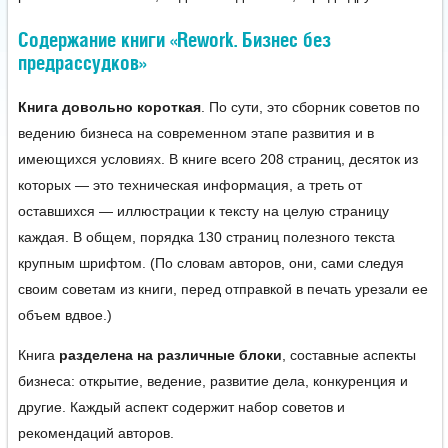
Содержание книги «Rework. Бизнес без
предрассудков»
Книга довольно короткая
. По сути, это сборник советов по
ведению бизнеса на современном этапе развития и в
имеющихся условиях. В книге всего 208 страниц, десяток из
которых — это техническая информация, а треть от
оставшихся — иллюстрации к тексту на целую страницу
каждая. В общем, порядка 130 страниц полезного текста
крупным шрифтом. (По словам авторов, они, сами следуя
своим советам из книги, перед отправкой в печать урезали ее
объем вдвое.)
Книга
разделена на различные блоки
, составные аспекты
бизнеса: открытие, ведение, развитие дела, конкуренция и
другие. Каждый аспект содержит набор советов и
рекомендаций авторов.