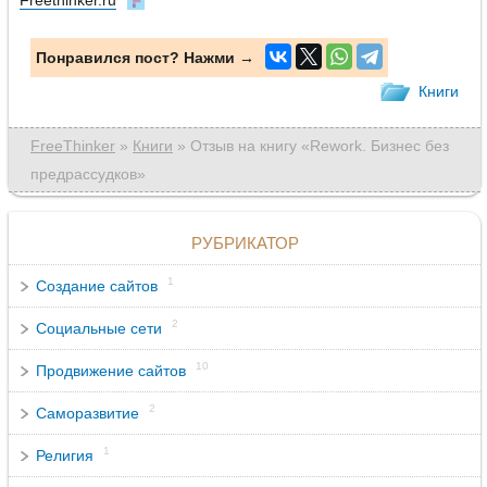
Понравился пост? Нажми →
Книги
FreeThinker
»
Книги
» Отзыв на книгу «Rework. Бизнес без
предрассудков»
РУБРИКАТОР
1
Создание сайтов
2
Социальные сети
10
Продвижение сайтов
2
Саморазвитие
1
Религия