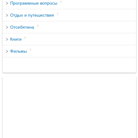
4
Программные вопросы
2
Отдых и путешествия
8
Отсебятина
8
Книги
5
Фильмы