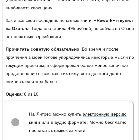
«набивает» свою цену.
Как и все свои последние печатные книги,
«Rework» я купил
на Ozon.ru
. Тогда она стоила 495 рублей, но сейчас на Озоне
нет печатных версий книги.
Прочитать советую обязательно
. Во время и после
прочтения в моей голове упорядочились некоторые мысли по
текущим проектам, я сформировал более-менее конечное
представление о том, как я их вижу, хотя до этого долго
сомневался и колебался.
Оценка
:
8
из
1
0
.
На Литрес можно купить
электронную версию
книги
или
в аудио формате
. Можно бесплатно
прочитать отрывок из книги
.