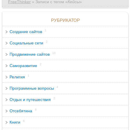
FreeThinker
» Записи c тегом «
Кейсы
»
РУБРИКАТОР
1
Создание сайтов
2
Социальные сети
10
Продвижение сайтов
2
Саморазвитие
1
Религия
4
Программные вопросы
2
Отдых и путешествия
8
Отсебятина
8
Книги