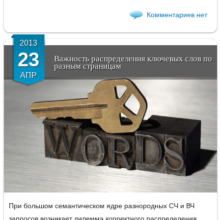
Комментариев нет
2013
23
Важность распределения ключевых слов по
разным страницам
АПР
При большом семантическом ядре разнородных СЧ и ВЧ
запросов возникает дилемма корректного распределения