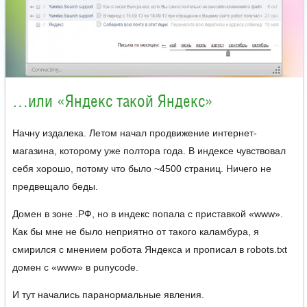
…или «Яндекс такой Яндекс»
Начну издалека. Летом начал продвижение интернет-
магазина, которому уже полтора года. В индексе чувствовал
себя хорошо, потому что было ~4500 страниц. Ничего не
предвещало беды.
Домен в зоне .РФ, но в индекс попала с приставкой «www».
Как бы мне не было неприятно от такого каламбура, я
смирился с мнением робота Яндекса и прописал в robots.txt
домен с «www» в punycode.
И тут начались паранормальные явления.