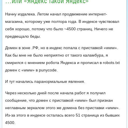
…или «Яндекс такой Яндекс»
Начну издалека. Летом начал продвижение интернет-
магазина, которому уже полтора года. В индексе чувствовал
себя хорошо, потому что было ~4500 страниц. Ничего не
предвещало беды.
Домен в зоне .РФ, но в индекс попала с приставкой «www».
Как бы мне не было неприятно от такого каламбура, я
смирился с мнением робота Яндекса и прописал в robots.txt
домен с «www» в punycode.
И тут начались паранормальные явления.
Через несколько дней после начала работ я получил
сообщение, что домен с приставкой «www» был признан
неглавным зеркалом этого же домена без приставки «www».
Из-за этого в индексе осталась всего 51 страница из бывших
4500.