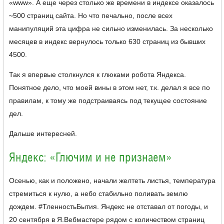
«www». А еще через столько же времени в индексе оказалось
~500 страниц сайта. Но что печально, после всех
манипуляций эта цифра не сильно изменилась. За несколько
месяцев в индекс вернулось только 630 страниц из бывших
4500.
Так я впервые столкнулся к глюками робота Яндекса.
Понятное дело, что моей вины в этом нет, т.к. делал я все по
правилам, к тому же подстраиваясь под текущее состояние
дел.
Дальше интересней.
Яндекс: «Глючим и не признаем»
Осенью, как и положено, начали желтеть листья, температура
стремиться к нулю, а небо стабильно поливать землю
дождем. #ТленностьБытия. Яндекс не отставал от погоды, и
20 сентября в Я.Вебмастере рядом с количеством страниц