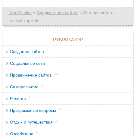
FreeThinker
»
Продвижение сайтов
» История сайта с
плохой кармой
РУБРИКАТОР
1
Создание сайтов
2
Социальные сети
10
Продвижение сайтов
2
Саморазвитие
1
Религия
4
Программные вопросы
2
Отдых и путешествия
8
Отсебятина