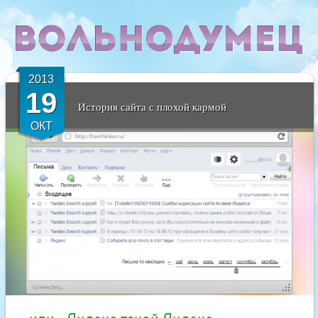
2013
19
История сайта с плохой кармой
ОКТ