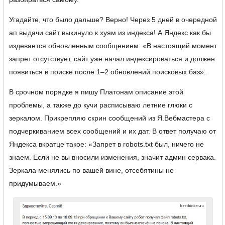
Угадайте, что было дальше? Верно! Через 5 дней в очередной
ап выдачи сайт выкинуло к хуям из индекса! А Яндекс как бы
издевается обновленным сообщением: «В настоящий момент
запрет отсутствует, сайт уже начал индексироваться и должен
появиться в поиске после 1–2 обновлений поисковых баз».
В срочном порядке я пишу Платонам описание этой
проблемы, а также до кучи расписываю летние глюки с
зеркалом. Прикрепляю скрин сообщений из Я.Вебмастера с
подчеркиванием всех сообщений и их дат. В ответ получаю от
Яндекса вкратце такое: «Запрет в robots.txt был, ничего не
знаем. Если не вы вносили изменения, значит админ сервака.
Зеркала менялись по вашей вине, отсебятины не
придумываем.»