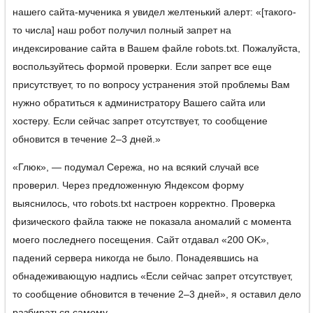
нашего сайта-мученика я увидел желтенький алерт: «[такого-
то числа] наш робот получил полный запрет на
индексирование сайта в Вашем файле robots.txt. Пожалуйста,
воспользуйтесь формой проверки. Если запрет все еще
присутствует, то по вопросу устранения этой проблемы Вам
нужно обратиться к администратору Вашего сайта или
хостеру. Если сейчас запрет отсутствует, то сообщение
обновится в течение 2–3 дней.»
«Глюк», — подумал Сережа, но на всякий случай все
проверил. Через предложенную Яндексом форму
выяснилось, что robots.txt настроен корректно. Проверка
физического файла также не показала аномалий с момента
моего последнего посещения. Сайт отдавал «200 OK»,
падений сервера никогда не было. Понадеявшись на
обнадеживающую надпись «Если сейчас запрет отсутствует,
то сообщение обновится в течение 2–3 дней», я оставил дело
разбираться самому.