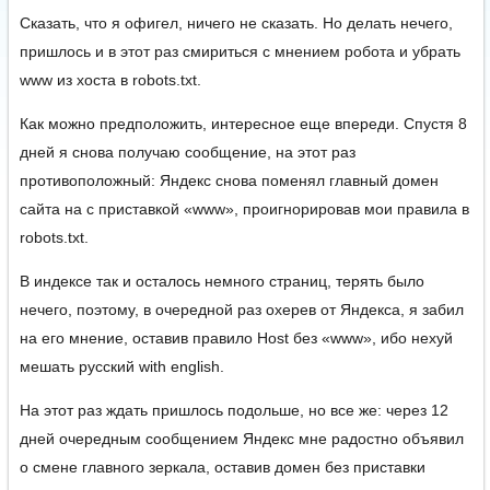
Сказать, что я офигел, ничего не сказать. Но делать нечего,
пришлось и в этот раз смириться с мнением робота и убрать
www из хоста в robots.txt.
Как можно предположить, интересное еще впереди. Спустя 8
дней я снова получаю сообщение, на этот раз
противоположный: Яндекс снова поменял главный домен
сайта на с приставкой «www», проигнорировав мои правила в
robots.txt.
В индексе так и осталось немного страниц, терять было
нечего, поэтому, в очередной раз охерев от Яндекса, я забил
на его мнение, оставив правило Host без «www», ибо нехуй
мешать русский with english.
На этот раз ждать пришлось подольше, но все же: через 12
дней очередным сообщением Яндекс мне радостно объявил
о смене главного зеркала, оставив домен без приставки