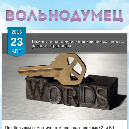
2013
23
Важность распределения ключевых слов по
разным страницам
АПР
При большом семантическом ядре разнородных СЧ и ВЧ