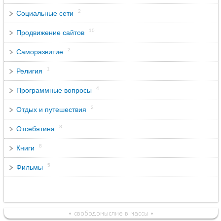
2
Социальные сети
10
Продвижение сайтов
2
Саморазвитие
1
Религия
4
Программные вопросы
2
Отдых и путешествия
8
Отсебятина
8
Книги
5
Фильмы