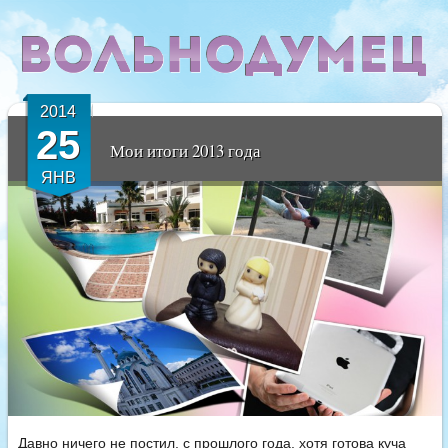
2014
25
Мои итоги 2013 года
ЯНВ
Давно ничего не постил, с прошлого года, хотя готова куча