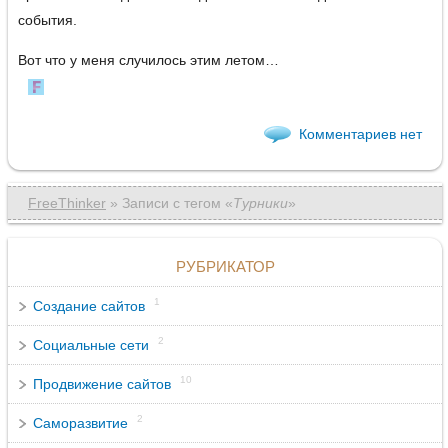
события.
Вот что у меня случилось этим летом…
Комментариев нет
FreeThinker
» Записи c тегом «
Турники
»
РУБРИКАТОР
1
Создание сайтов
2
Социальные сети
10
Продвижение сайтов
2
Саморазвитие