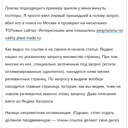
Поиски подходящего примера заняли у меня минуты
полторы. Я просто взял первый пришедший в голову запрос,
вбил его в поиск по Москве и проверил на нескольких
ТОПовых сайтах. Интересными мне показались
результаты по
сайту plast-trade.ru
.
Как видно по ссылке и на скрине в начале статьи, Яндекс
нашел по указанному запросу множество страниц. При том
многие из них, специально заточенные под запрос (кстати,
оптимизированные однотипно), находятся ниже менее
релевантных страниц. По запросу в выдаче вообще
находится главная страница, которая, как мы видим, тоже не
совсем релевантна именно этому запросу. Даже описание
взято из Яндекс.Каталога.
Налицо неграмотная оптимизация. (Однако, стоит отдать
должное продвиженцам — тонны ссылок делают свое дело).