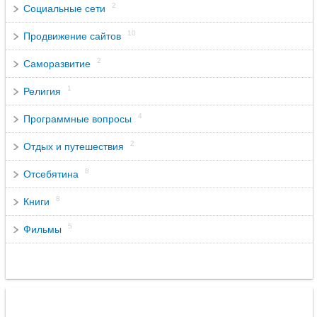
2
Социальные сети
10
Продвижение сайтов
2
Саморазвитие
1
Религия
4
Программные вопросы
2
Отдых и путешествия
8
Отсебятина
8
Книги
5
Фильмы