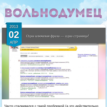
2013
02
Одна ключевая фраза — одна страница!
АПР
Часто сталкивался с такой проблемой (а это действительно