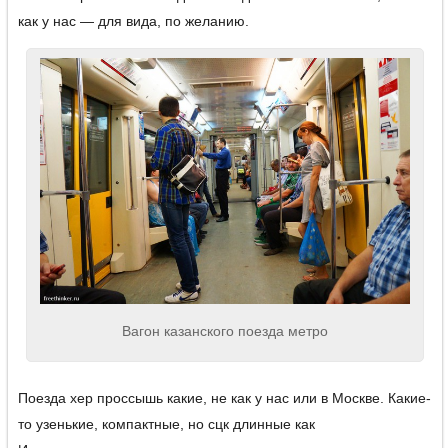
как у нас — для вида, по желанию.
Вагон казанского поезда метро
Поезда хер проссышь какие, не как у нас или в Москве. Какие-
то узенькие, компактные, но сцк длинные как