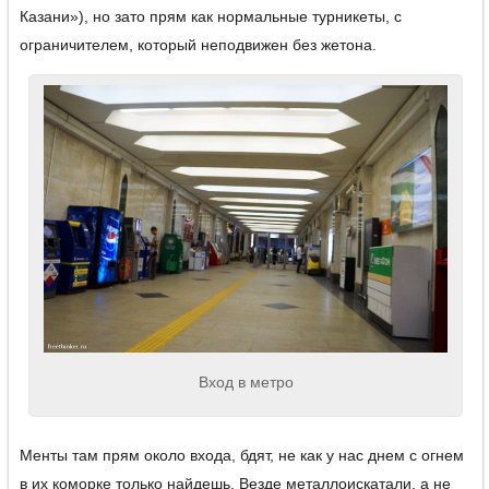
Казани»), но зато прям как нормальные турникеты, с
ограничителем, который неподвижен без жетона.
Вход в метро
Менты там прям около входа, бдят, не как у нас днем с огнем
в их коморке только найдешь. Везде металлоискатали, а не