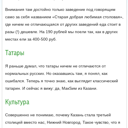
Внимания там достойно только заведение под говорящим
само за себя названием «Старая добрая любимая столовая»,
где ничем не отличающаяся от других заведений еда стоит в
разы (!) дешевле. На 190 рублей мы поели так, как в других
местах ели за 400-500 руб.
Татары
Я раньше думал, что татары ничем не отличаются от
нормальных русских. Но оказавшись там, я понял, как
ошибался. Теперь я точно знаю, как выглядит классический
татарин. И сейчас я вижу: да, МакSим из Казани.
Культура
Совершенно не понимаю, почему Казань стала третьей
столицей вместо нас, Нижний Новгород. Такое чувство, что я