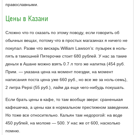
православными.
Цены в Казани
Сложно что-то сказать по этому поводу, если говорить об
обычных вещах, потому что в простых магазинах я ничего не
покупал. Разве что вискарь William Lawson’s: пузырек в ноль-
пять в тамошней Пятерочке стоит 680 рублей. У нас за такие
деньги в Ашане можно взять 0.7 л того же напитка (454 руб.
Прим. — указана цена на момент поездки, на момент
написания поста цена уже 660 руб., но все же за ноль-семь),
2 литра Pepsi (55 руб.), лайм да еще чего-нибудь покушать.
Если брать цены в кафе, то там вообще звери: сраненькая
кафешечка, а цены как в нормальном престижном заведении.
Но тоже все относительно. Кальян там недорогой: на воде
450 рублей, на молоке — 500. У нас же от 600, насколько
помню.