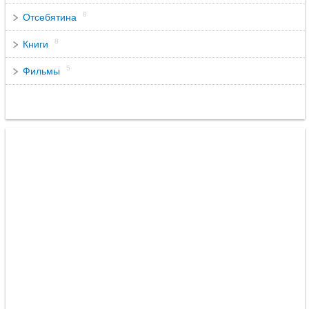
8
Отсебятина
8
Книги
5
Фильмы