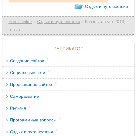
Отдых и путешествия
FreeThinker
»
Отдых и путешествия
» Казань, август 2013,
отзыв
РУБРИКАТОР
1
Создание сайтов
2
Социальные сети
10
Продвижение сайтов
2
Саморазвитие
1
Религия
4
Программные вопросы
2
Отдых и путешествия