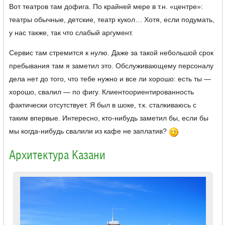
Вот театров там дофига. По крайней мере в т.н. «центре»:
театры обычные, детские, театр кукол… Хотя, если подумать,
у нас также, так что слабый аргумент.
Сервис там стремится к нулю. Даже за такой небольшой срок
пребывания там я заметил это. Обслуживающему персоналу
дела нет до того, что тебе нужно и все ли хорошо: есть ты —
хорошо, свалил — по фигу. Клиентоориентированность
фактически отсутствует. Я был в шоке, т.к. сталкиваюсь с
таким впервые. Интересно, кто-нибудь заметил бы, если бы
мы когда-нибудь свалили из кафе не заплатив?
Архитектура Казани