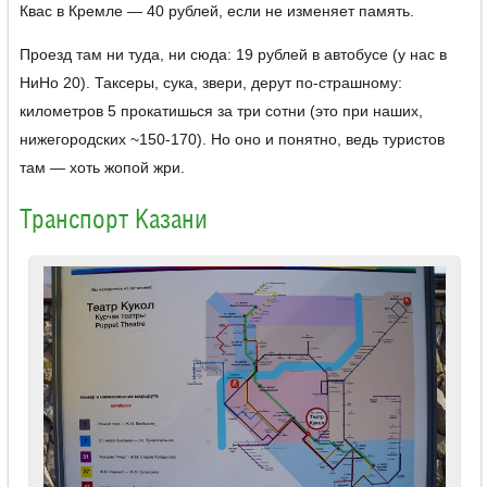
Квас в Кремле — 40 рублей, если не изменяет память.
Проезд там ни туда, ни сюда: 19 рублей в автобусе (у нас в
НиНо 20). Таксеры, сука, звери, дерут по-страшному:
километров 5 прокатишься за три сотни (это при наших,
нижегородских ~150-170). Но оно и понятно, ведь туристов
там — хоть жопой жри.
Транспорт Казани