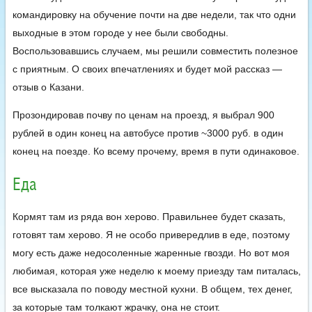
командировку на обучение почти на две недели, так что одни
выходные в этом городе у нее были свободны.
Воспользовавшись случаем, мы решили совместить полезное
с приятным. О своих впечатлениях и будет мой рассказ —
отзыв о Казани.
Прозондировав почву по ценам на проезд, я выбрал 900
рублей в один конец на автобусе против ~3000 руб. в один
конец на поезде. Ко всему прочему, время в пути одинаковое.
Еда
Кормят там из ряда вон херово. Правильнее будет сказать,
готовят там херово. Я не особо привередлив в еде, поэтому
могу есть даже недосоленные жаренные гвозди. Но вот моя
любимая, которая уже неделю к моему приезду там питалась,
все высказала по поводу местной кухни. В общем, тех денег,
за которые там толкают жрачку, она не стоит.