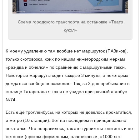
Схема городского транспорта на остановке «Театр
кукол»
К моему удивлению там вообще нет маршруток (ПАЗиков),
только скотовозки, коих по нашим нижегородским меркам
«раз-два и обчелся» по сравнению с маршрутными такси.
Некоторые маршруты ходят каждые 3 минуты, а некоторых
дождаться вообще невозможно. Так, за 2 дня пребывания в
столице Татарстана я так и не увидел призрачный автобус
№74.
Есть еще троллейбусы, на которых не довелось прокатиться,
и метро (10 станций). Вот на последнем я принципиально
покатался. Что понравилось, так это турникеты: они хоть и по
жетонам (притом фирменным, пластиковым, «1000 лет