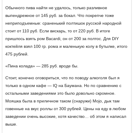
Обычного пива найти не удалось, только разливное
выпендрежное от 145 руб. за бокал. Что покрепче тоже
неприподъемные: сраненький полтишок русской народной
стоит от 110 руб. Если вискарь, то от 220 руб. В итоге
пришлось взять ром Bacardi, он от 200 за полтос. Для DIY
коктейля взял 100 гр. рома и маленькую колу в бутылке, итого
475 рублей.
«Пина колада» — 285 руб. вроде бы.
Стоит, конечно оговориться, что по поводу алкоголя был я
только в одном кафе — IQ на Баумана. Но по сравнению с
остальными заведениями это было довольно скромное.
Мояшка была в приличном таком (снаружи) Mojo, дык там
говенные на вкус роллы от 300 рублей. Цены на еду в любом
заведении очень высокие, хотя качество… об этом я написал
выше.