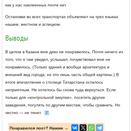
как у нас наклеенных почти нет.
Остановки во всех транспортах объявляют на трех языках:
нашем, местном и аглицком.
Выводы
В целом в Казани мне дико не понравилось. Почти ничего из
того, что я там увидел, услышал, почувствовал мне не
понравилось. (Только здания и вообще архитектура и
внешний вид города, но это лишь часть общей картины.) В
итоге впечатление о столице Татарстана осталось
неприятным. Не хотелось бы снова туда вернуться. Если
только для «контрольной закупки», посетить другие
заведения, погулять по другим местам, чтобы сравнить. Но
честно — не тянет.
Понравился пост? Нажми →