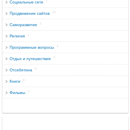
2
Социальные сети
10
Продвижение сайтов
2
Саморазвитие
1
Религия
4
Программные вопросы
2
Отдых и путешествия
8
Отсебятина
8
Книги
5
Фильмы