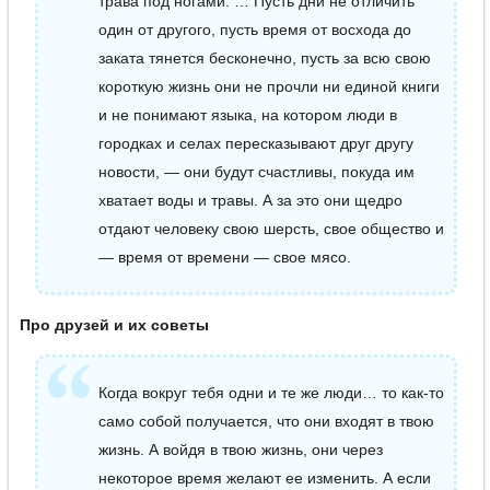
трава под ногами. … Пусть дни не отличить
один от другого, пусть время от восхода до
заката тянется бесконечно, пусть за всю свою
короткую жизнь они не прочли ни единой книги
и не понимают языка, на котором люди в
городках и селах пересказывают друг другу
новости, — они будут счастливы, покуда им
хватает воды и травы. А за это они щедро
отдают человеку свою шерсть, свое общество и
— время от времени — свое мясо.
Про друзей и их советы
Когда вокруг тебя одни и те же люди… то как-то
само собой получается, что они входят в твою
жизнь. А войдя в твою жизнь, они через
некоторое время желают ее изменить. А если