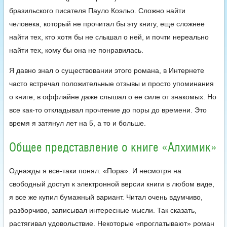
бразильского писателя Пауло Коэльо. Сложно найти
человека, который не прочитал бы эту книгу, еще сложнее
найти тех, кто хотя бы не слышал о ней, и почти нереально
найти тех, кому бы она не понравилась.
Я давно знал о существовании этого романа, в Интернете
часто встречал положительные отзывы и просто упоминания
о книге, в оффлайне даже слышал о ее силе от знакомых. Но
все как-то откладывал прочтение до поры до времени. Это
время я затянул лет на 5, а то и больше.
Общее представление о книге «Алхимик»
Однажды я все-таки понял: «Пора». И несмотря на
свободный доступ к электронной версии книги в любом виде,
я все же купил бумажный вариант. Читал очень вдумчиво,
разборчиво, записывал интересные мысли. Так сказать,
растягивал удовольствие. Некоторые «проглатывают» роман