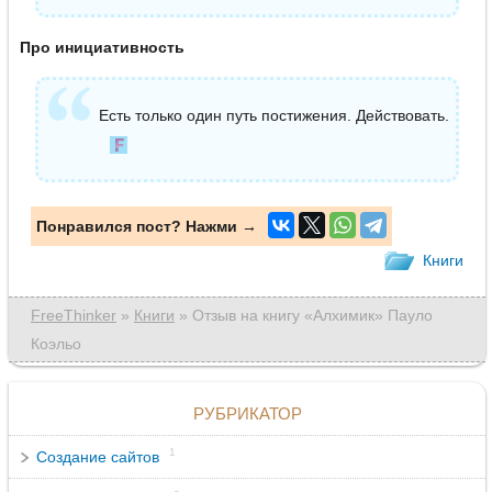
Про инициативность
Есть только один путь постижения. Действовать.
Понравился пост? Нажми →
Книги
FreeThinker
»
Книги
» Отзыв на книгу «Алхимик» Пауло
Коэльо
РУБРИКАТОР
1
Создание сайтов