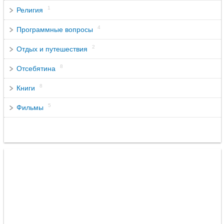
1
Религия
4
Программные вопросы
2
Отдых и путешествия
8
Отсебятина
8
Книги
5
Фильмы