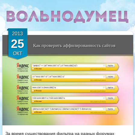
2013
25
Как проверить аффилированность сайтов
ОКТ
За время существования фильтра на разных форумах