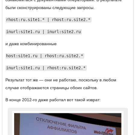
были сконструированы следующие запросы.
rhost:ru.site1.* | rhost:ru.site2.*
inurl:site1.ru | inurl:site2.ru
и даже комбинированные
host:site1.ru | rhost:ru.site2.*
inurl:site1.ru | rhost:ru.site2.*
Результат тот же — они не работаю, поскольку в любом
случае отображаются страницы обоих сайтов.
В конце 2012-го даже работал вот такой изврат: