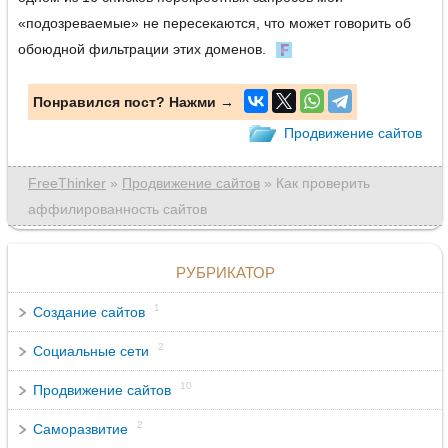
«подозреваемые» не пересекаются, что может говорить об
обоюдной фильтрации этих доменов.
Понравился пост? Нажми →
Продвижение сайтов
FreeThinker
»
Продвижение сайтов
» Как проверить
аффилированность сайтов
РУБРИКАТОР
1
Создание сайтов
2
Социальные сети
10
Продвижение сайтов
2
Саморазвитие