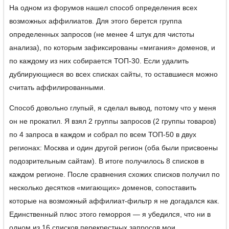
На одном из форумов нашел способ определения всех
возможных аффилиатов. Для этого берется группа
определенных запросов (не менее 4 штук для чистоты
анализа), по которым зафиксированы «мигания» доменов, и
по каждому из них собирается ТОП-30. Если удалить
дублирующиеся во всех списках сайты, то оставшиеся можно
считать аффилированными.
Способ довольно глупый, я сделал вывод, потому что у меня
он не прокатил. Я взял 2 группы запросов (2 группы товаров)
по 4 запроса в каждом и собрал по всем ТОП-50 в двух
регионах: Москва и один другой регион (оба были присвоены
подозрительным сайтам). В итоге получилось 8 списков в
каждом регионе. После сравнения схожих списков получил по
несколько десятков «мигающих» доменов, сопоставить
которые на возможный аффилиат-фильтр я не догадался как.
Единственный плюс этого геморроя — я убедился, что ни в
одном из 16 списков перекрестных запросов мои