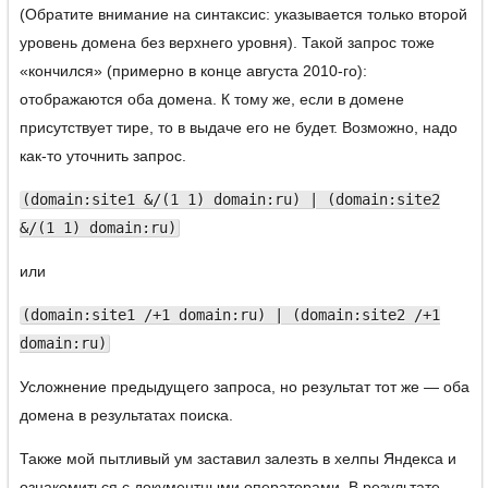
(Обратите внимание на синтаксис: указывается только второй
уровень домена без верхнего уровня). Такой запрос тоже
«кончился» (примерно в конце августа 2010-го):
отображаются оба домена. К тому же, если в домене
присутствует тире, то в выдаче его не будет. Возможно, надо
как-то уточнить запрос.
(domain:site1 &/(1 1) domain:ru) | (domain:site2
&/(1 1) domain:ru)
или
(domain:site1 /+1 domain:ru) | (domain:site2 /+1
domain:ru)
Усложнение предыдущего запроса, но результат тот же — оба
домена в результатах поиска.
Также мой пытливый ум заставил залезть в хелпы Яндекса и
ознакомиться с документными операторами. В результате