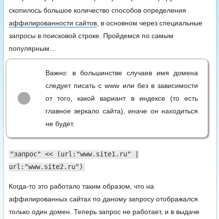
скопилось большое количество способов определения
аффилированности сайтов
, в основном через специальные
запросы в поисковой строке. Пройдемся по самым
популярным…
Важно: в большинстве случаев имя домена
следует писать с www или без в зависимости
от того, какой вариант в индексе (то есть
главное зеркало сайта), иначе он находиться
не будет.
"запрос" << (url:"www.site1.ru" |
url:"www.site2.ru")
Когда-то это работало таким образом, что на
аффилированных сайтах по даному запросу отображался
только один домен. Теперь запрос не работает, и в выдаче