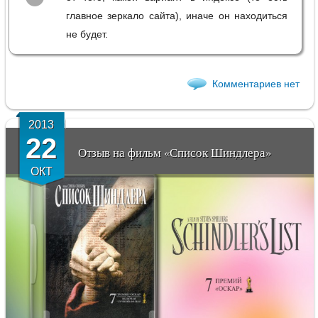
главное зеркало сайта), иначе он находиться
не будет.
Комментариев нет
2013
22
Отзыв на фильм «Список Шиндлера»
ОКТ