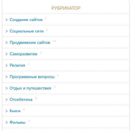
РУБРИКАТОР
1
Создание сайтов
2
Социальные сети
10
Продвижение сайтов
2
Саморазвитие
1
Религия
4
Программные вопросы
2
Отдых и путешествия
8
Отсебятина
8
Книги
5
Фильмы